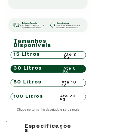
Tamanhos
Disponíveis
15 Litros
Até 3
Kg
30 Litros
Até 6
Kg
50 Litros
Até 10
Kg
100 Litros
Até 20
Kg
Clique no tamanho desejado e saiba mais
Especificaçõe
s