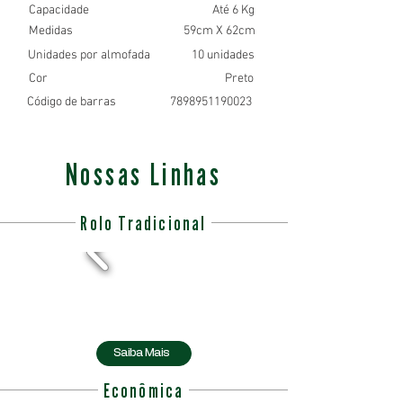
Capacidade
Até 6 Kg
Medidas
59cm X 62cm
Unidades por almofada
10 unidades
Cor
Preto
Código de barras
7898951190023
Nossas Linhas
Rolo Tradicional
Saiba Mais
Econômica