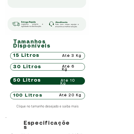
Tamanhos
Disponíveis
15 Litros
Até 3 Kg
30 Litros
Até 6
Kg
50 Litros
Até 10
Kg
100 Litros
Até 20 Kg
Clique no tamanho desejado e saiba mais
Especificaçõe
s