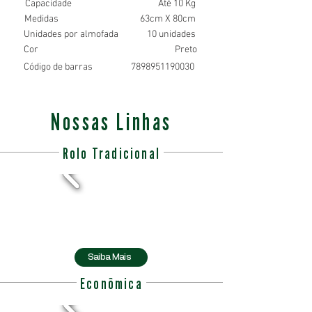
Capacidade
Até 10 Kg
Medidas
63cm X 80cm
Unidades por almofada
10 unidades
Cor
Preto
Código de barras
7898951190030
Nossas Linhas
Rolo Tradicional
Saiba Mais
Econômica