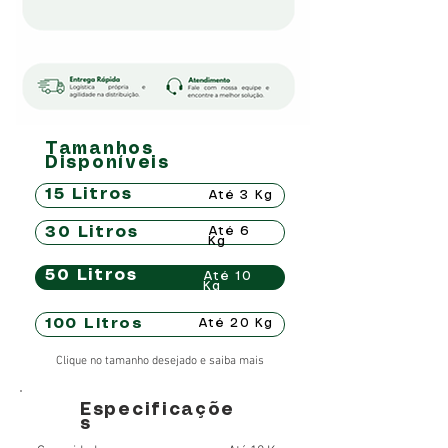
Tamanhos
Disponíveis
15 Litros
Até 3 Kg
30 Litros
Até 6
Kg
50 Litros
Até 10
Kg
100 Litros
Até 20 Kg
Clique no tamanho desejado e saiba mais
Especificaçõe
s